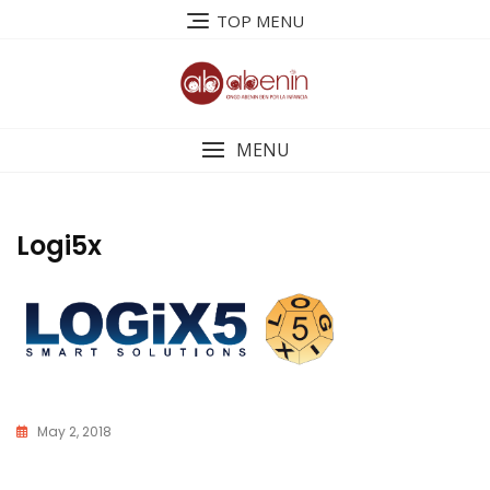
Saltar
TOP MENU
al
contenido
MENU
Logi5x
May 2, 2018