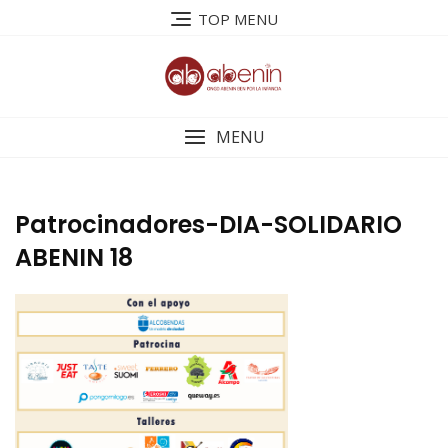
Saltar
TOP MENU
al
contenido
MENU
Patrocinadores-DIA-SOLIDARIO
ABENIN 18