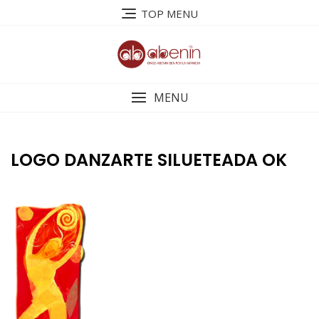
Saltar
TOP MENU
al
contenido
MENU
LOGO DANZARTE SILUETEADA OK