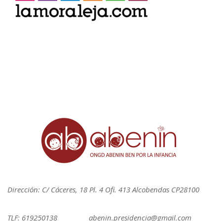
Dirección: C/ Cáceres, 18 Pl. 4 Ofi. 413 Alcobendas CP28100
TLF: 619250138
abenin.presidencia@gmail.com