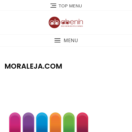
Saltar
TOP MENU
al
contenido
MENU
MORALEJA.COM