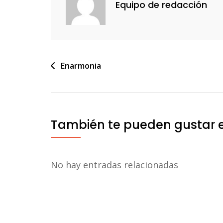
Equipo de redacción
Navegación
Enarmonia
de
entradas
También te pueden gustar 
No hay entradas relacionadas