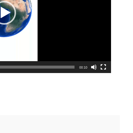
00:10