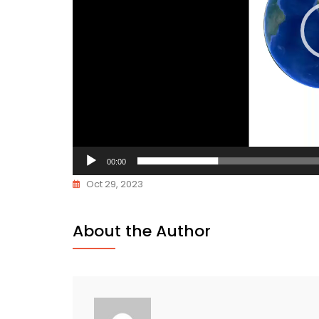
00:00
Oct 29, 2023
About the Author