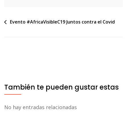
Navegación
Evento #AfricaVisibleC19 Juntos contra el Covid
de
entradas
También te pueden gustar estas
No hay entradas relacionadas