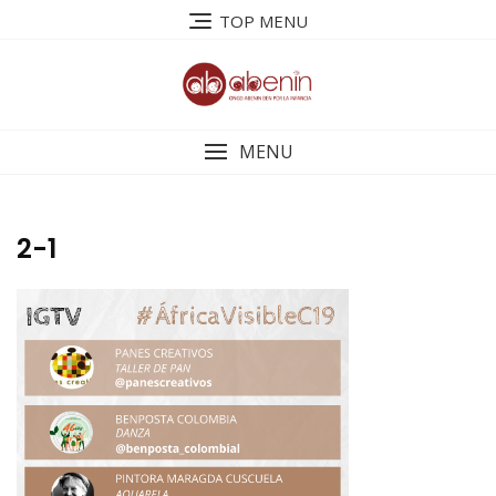
Saltar
TOP MENU
al
contenido
MENU
2-1