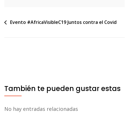
Navegación
Evento #AfricaVisibleC19 Juntos contra el Covid
de
entradas
También te pueden gustar estas
No hay entradas relacionadas