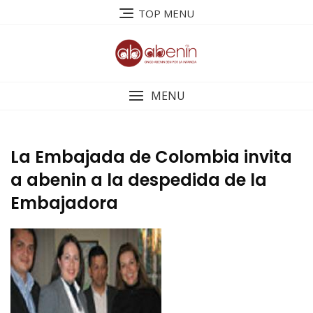
Saltar
TOP MENU
al
contenido
MENU
La Embajada de Colombia invita
a abenin a la despedida de la
Embajadora