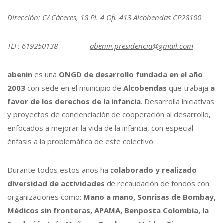
Dirección: C/ Cáceres, 18 Pl. 4 Ofi. 413 Alcobendas CP28100
TLF: 619250138
abenin.presidencia@gmail.com
abenin
es una
ONGD de desarrollo fundada en el año
2003
con sede en el municipio de
Alcobendas
que trabaja
a
favor de los derechos de la infancia
. Desarrolla iniciativas
y proyectos de concienciación de cooperación al desarrollo,
enfocados a mejorar la vida de la infancia, con especial
énfasis a la problemática de este colectivo.
Durante todos estos años ha
colaborado y realizado
diversidad de actividades
de recaudación de fondos con
organizaciones como:
Mano a mano, Sonrisas de Bombay,
Médicos sin fronteras, APAMA, Benposta Colombia, la