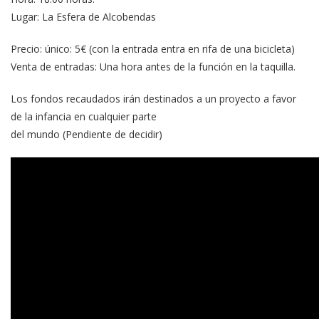
Lugar: La Esfera de Alcobendas
Precio: único: 5€ (con la entrada entra en rifa de una bicicleta)
Venta de entradas: Una hora antes de la función en la taquilla.
Los fondos recaudados irán destinados a un proyecto a favor
de la infancia en cualquier parte
del mundo (Pendiente de decidir)