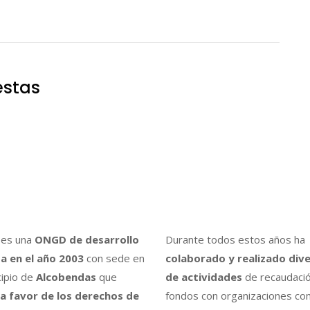
estas
es una
ONGD de desarrollo
Durante todos estos años ha
a en el año 2003
con sede en
colaborado y realizado div
cipio de
Alcobendas
que
de actividades
de recaudaci
a favor de los derechos de
fondos con organizaciones co