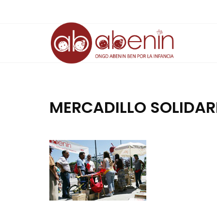
Saltar
al
contenido
MERCADILLO SOLIDAR