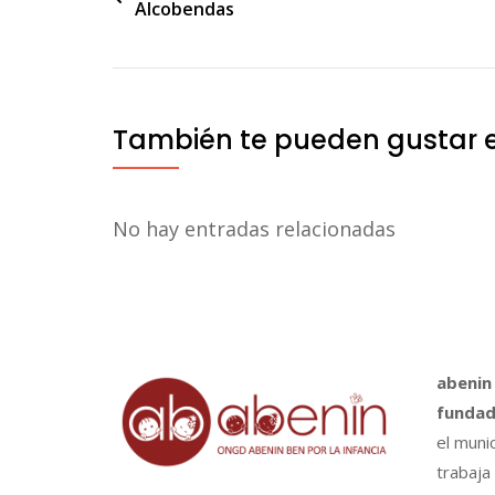
Alcobendas
de
entradas
También te pueden gustar 
No hay entradas relacionadas
abenin
fundad
el muni
trabaja