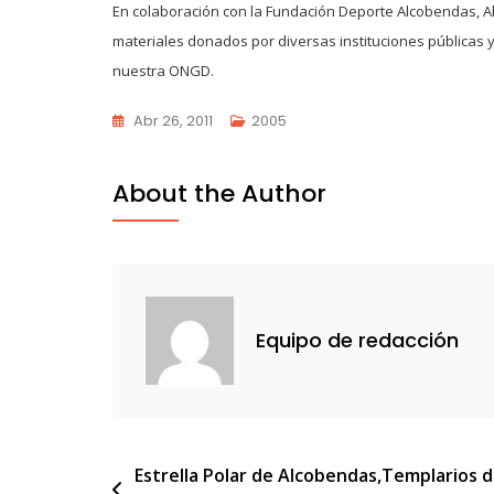
En colaboración con la Fundación Deporte Alcobendas, Ab
materiales donados por diversas instituciones públicas y 
nuestra ONGD.
Abr 26, 2011
2005
About the Author
Equipo de redacción
Navegación
Estrella Polar de Alcobendas,Templarios 