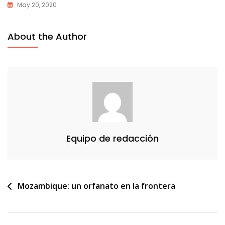
May 20, 2020
About the Author
Equipo de redacción
Navegación
Mozambique: un orfanato en la frontera
de
entradas