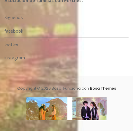
Asociación de familias con Perthes.
Síguenos
facebook
twitter
instagram
Copyright © 2026 Bosa. Funciona con
Bosa Themes