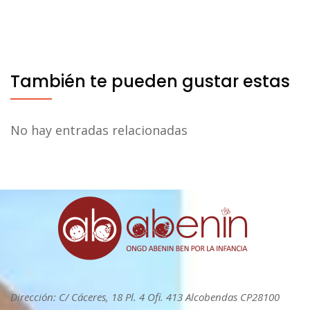
También te pueden gustar estas
No hay entradas relacionadas
Dirección: C/ Cáceres, 18 Pl. 4 Ofi. 413 Alcobendas CP28100