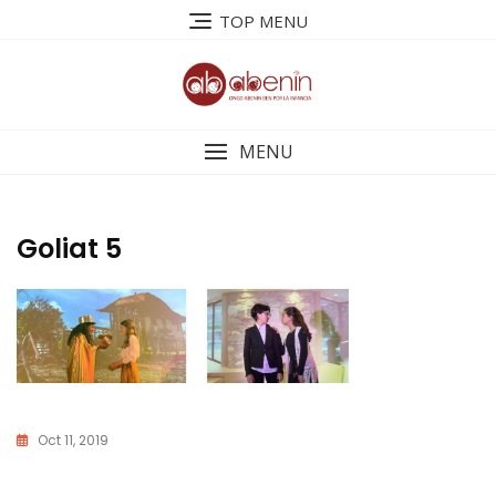
Saltar
TOP MENU
al
contenido
MENU
Goliat 5
Oct 11, 2019