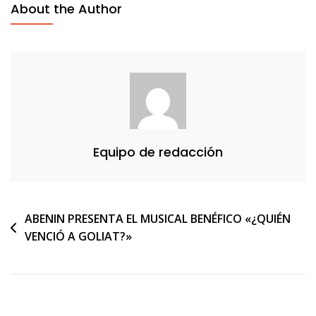
About the Author
Equipo de redacción
Navegación
ABENIN PRESENTA EL MUSICAL BENÉFICO «¿QUIÉN
VENCIÓ A GOLIAT?»
de
entradas