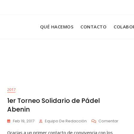
QUÉ HACEMOS
CONTACTO
COLABO
2017
1er Torneo Solidario de Pádel
Abenin
En
Feb 19, 2017
Equipo De Redacción
Comentar
1er
Gracias a un primer contacto de convivencia con los
Torneo