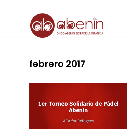
Saltar
al
contenido
febrero 2017