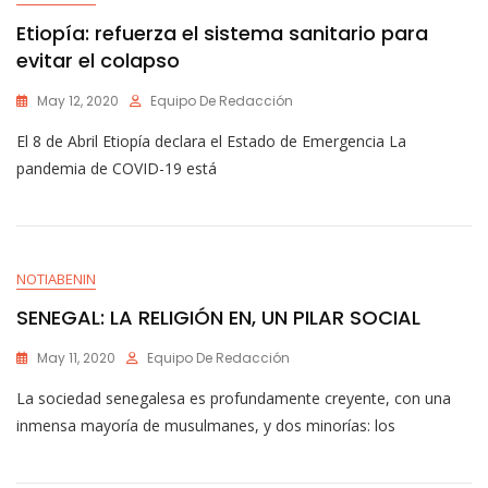
Etiopía: refuerza el sistema sanitario para
evitar el colapso
May 12, 2020
Equipo De Redacción
El 8 de Abril Etiopía declara el Estado de Emergencia La
pandemia de COVID-19 está
NOTIABENIN
SENEGAL: LA RELIGIÓN EN, UN PILAR SOCIAL
May 11, 2020
Equipo De Redacción
La sociedad senegalesa es profundamente creyente, con una
inmensa mayoría de musulmanes, y dos minorías: los