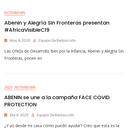
NOTIABENIN
Abenin y Alegría Sin Fronteras presentan
#AfricaVisibleC19
May 8, 2020
Equipo De Redacción
Las ONGs de Desarrollo Ben por la Infancia, Abenin y Alegría Sin
Fronteras, ponen en
2020
NOTIABENIN
ABENIN se une a la campaña FACE COVID
PROTECTION
Abr 6, 2020
Equipo De Redacción
¿Y yo desde mi casa cómo puedo ayudar? Creo que esta es la