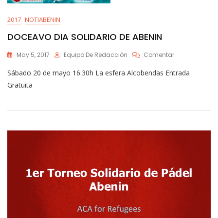
2017
NOTIABENIN
DOCEAVO DIA SOLIDARIO DE ABENIN
En
May 5, 2017
Equipo De Redacción
Comentar
DOCEAVO
Sábado 20 de mayo 16:30h La esfera Alcobendas Entrada
DIA
SOLIDARIO
Gratuita
DE
ABENIN