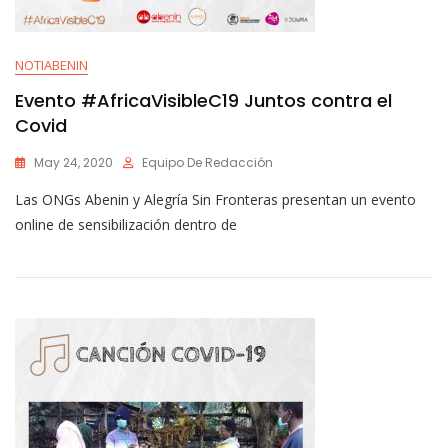
NOTIABENIN
Evento #AfricaVisibleC19 Juntos contra el
Covid
May 24, 2020
Equipo De Redacción
Las ONGs Abenin y Alegría Sin Fronteras presentan un evento
online de sensibilización dentro de