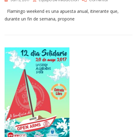
Flamingo
Flamingo weekend es una apuesta anual, itinerante que,
Weekend
9,10,11
durante un fin de semana, propone
De
Junio