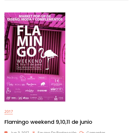
2017
Flamingo weekend 9,10,11 de junio
En
Jun 3, 2017
Equipo De Redacción
Comentar