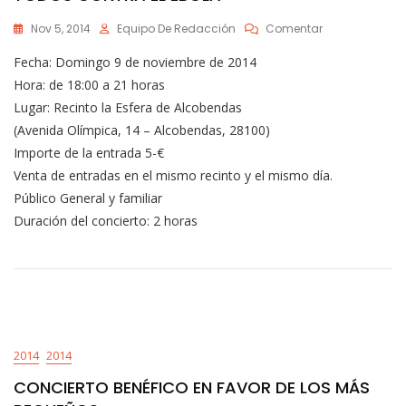
En
Nov 5, 2014
Equipo De Redacción
Comentar
TODOS
Fecha: Domingo 9 de noviembre de 2014
CONTRA
EL
Hora: de 18:00 a 21 horas
ÉBOLA
Lugar: Recinto la Esfera de Alcobendas
(Avenida Olímpica, 14 – Alcobendas, 28100)
Importe de la entrada 5-€
Venta de entradas en el mismo recinto y el mismo día.
Público General y familiar
Duración del concierto: 2 horas
2014
2014
CONCIERTO BENÉFICO EN FAVOR DE LOS MÁS