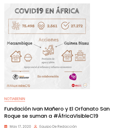
NOTIABENIN
Fundación Ivan Mañero y El Orfanato San
Roque se suman a #ÁfricaVisibleC19
May 17, 2020
Equipo De Redacción