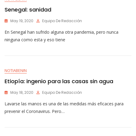
Senegal: sanidad
May 19, 2020
Equipo De Redacción
En Senegal han sufrido alguna otra pandemia, pero nunca
ninguna como esta y eso tiene
NOTIABENIN
Etiopía: ingenio para las casas sin agua
May 18, 2020
Equipo De Redacción
Lavarse las manos es una de las medidas más eficaces para
prevenir el Coronavirus. Pero…