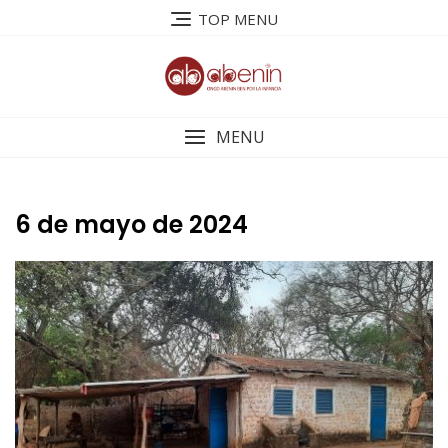
Saltar
TOP MENU
al
contenido
MENU
6 de mayo de 2024