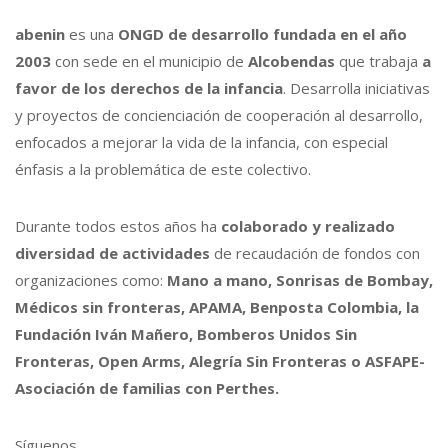
abenin
es una
ONGD de desarrollo fundada en el año
2003
con sede en el municipio de
Alcobendas
que trabaja
a
favor de los derechos de la infancia
. Desarrolla iniciativas
y proyectos de concienciación de cooperación al desarrollo,
enfocados a mejorar la vida de la infancia, con especial
énfasis a la problemática de este colectivo.
Durante todos estos años ha
colaborado y realizado
diversidad de actividades
de recaudación de fondos con
organizaciones como:
Mano a mano, Sonrisas de Bombay,
Médicos sin fronteras, APAMA, Benposta Colombia, la
Fundación Iván Mañero, Bomberos Unidos Sin
Fronteras, Open Arms, Alegría Sin Fronteras o ASFAPE-
Asociación de familias con Perthes.
Síguenos