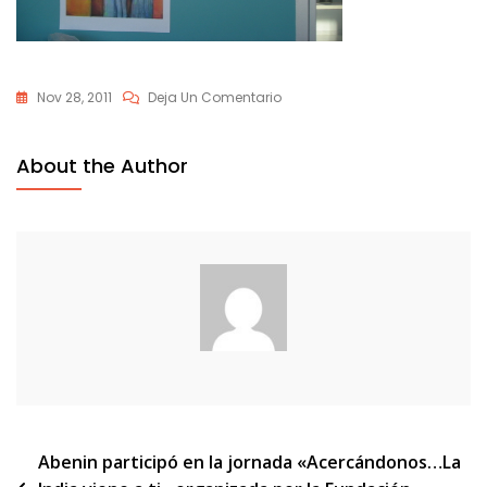
En
Nov 28, 2011
Deja Un Comentario
DSCN6556
About the Author
Navegación
Abenin participó en la jornada «Acercándonos…La