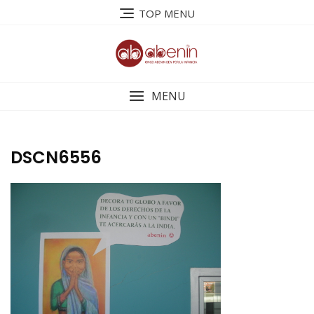
Saltar
TOP MENU
al
contenido
MENU
DSCN6556