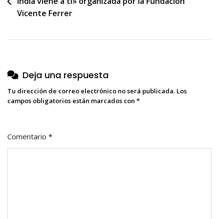
India viene a ti» organizada por la Fundación
de
Vicente Ferrer
entradas
Deja una respuesta
Tu dirección de correo electrónico no será publicada.
Los
campos obligatorios están marcados con
*
Comentario
*