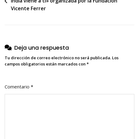
India viene a ti» organizada por la Fundación
de
Vicente Ferrer
entradas
Deja una respuesta
Tu dirección de correo electrónico no será publicada.
Los
campos obligatorios están marcados con
*
Comentario
*