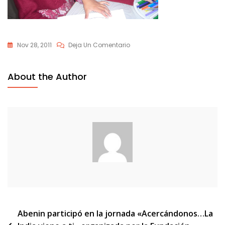
En
Nov 28, 2011
Deja Un Comentario
DSCN6557
About the Author
Navegación
Abenin participó en la jornada «Acercándonos…La