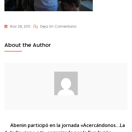
En
Nov 28, 2011
Deja Un Comentario
DSCN6574
About the Author
Navegación
Abenin participó en la jornada «Acercándonos…La