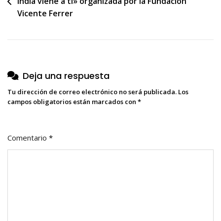
India viene a ti» organizada por la Fundación
de
Vicente Ferrer
entradas
Deja una respuesta
Tu dirección de correo electrónico no será publicada.
Los
campos obligatorios están marcados con
*
Comentario
*