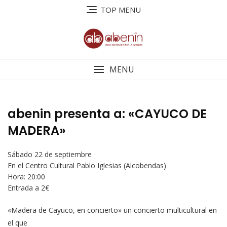
Saltar
TOP MENU
al
contenido
MENU
abenin presenta a: «CAYUCO DE
MADERA»
Sábado 22 de septiembre
En el Centro Cultural Pablo Iglesias (Alcobendas)
Hora: 20:00
Entrada a 2€
«Madera de Cayuco, en concierto» un concierto multicultural en
el que