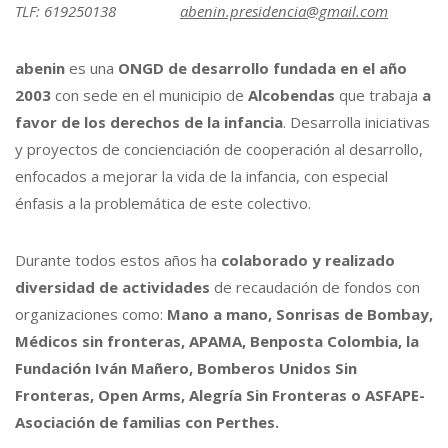
TLF: 619250138
abenin.presidencia@gmail.com
abenin
es una
ONGD de desarrollo fundada en el año
2003
con sede en el municipio de
Alcobendas
que trabaja
a
favor de los derechos de la infancia
. Desarrolla iniciativas
y proyectos de concienciación de cooperación al desarrollo,
enfocados a mejorar la vida de la infancia, con especial
énfasis a la problemática de este colectivo.
Durante todos estos años ha
colaborado y realizado
diversidad de actividades
de recaudación de fondos con
organizaciones como:
Mano a mano, Sonrisas de Bombay,
Médicos sin fronteras, APAMA, Benposta Colombia, la
Fundación Iván Mañero, Bomberos Unidos Sin
Fronteras, Open Arms, Alegría Sin Fronteras o ASFAPE-
Asociación de familias con Perthes.