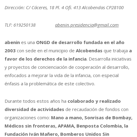
Dirección: C/ Cáceres, 18 Pl. 4 Ofi. 413 Alcobendas CP28100
TLF: 619250138
abenin.presidencia@gmail.com
abenin
es una
ONGD de desarrollo fundada en el año
2003
con sede en el municipio de
Alcobendas
que trabaja
a
favor de los derechos de la infancia
. Desarrolla iniciativas
y proyectos de concienciación de cooperación al desarrollo,
enfocados a mejorar la vida de la infancia, con especial
énfasis a la problemática de este colectivo.
Durante todos estos años ha
colaborado y realizado
diversidad de actividades
de recaudación de fondos con
organizaciones como:
Mano a mano, Sonrisas de Bombay,
Médicos sin fronteras, APAMA, Benposta Colombia, la
Fundación Iván Mañero, Bomberos Unidos Sin