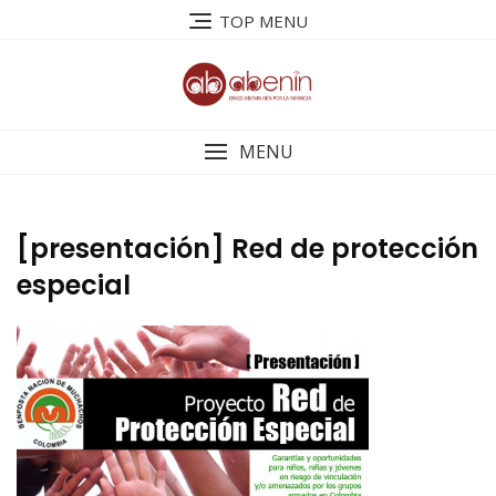
Saltar
TOP MENU
al
contenido
MENU
[presentación] Red de protección
especial