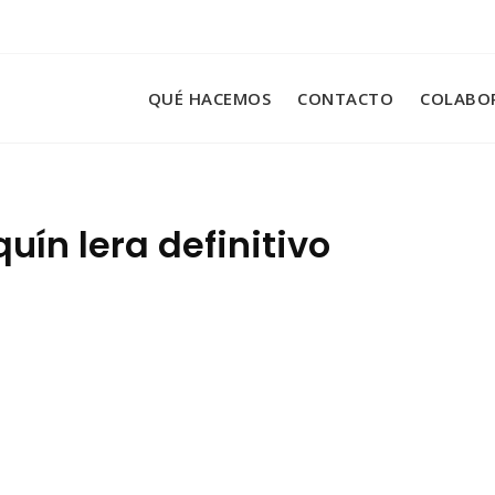
QUÉ HACEMOS
CONTACTO
COLABO
uín lera definitivo