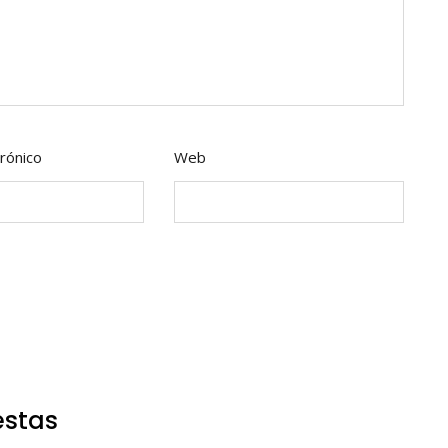
rónico
Web
estas