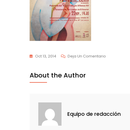
En
Oct 13, 2014
Deja Un Comentario
Cartel
Concierto_j
About the Author
Lera
Definitivo
Equipo de redacción