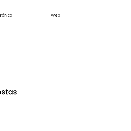
rónico
Web
estas