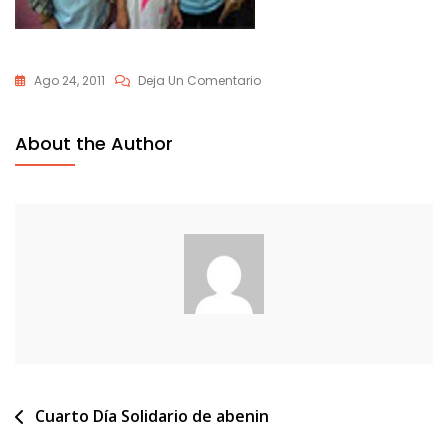
En
Ago 24, 2011
Deja Un Comentario
Cuarto_dia_solidario_p
About the Author
Navegación
Cuarto Día Solidario de abenin
de