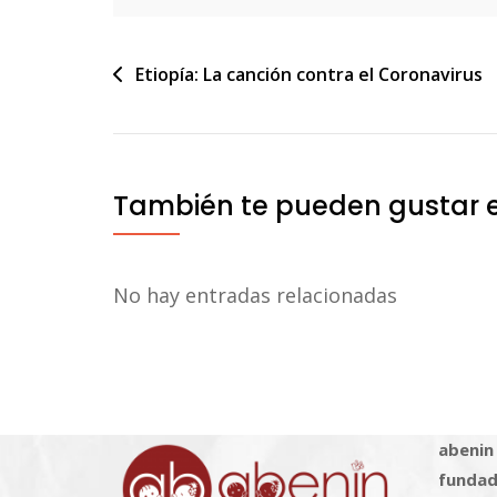
Navegación
Etiopía: La canción contra el Coronavirus
de
entradas
También te pueden gustar 
No hay entradas relacionadas
abenin
fundad