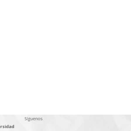
Síguenos
ersidad