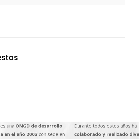
estas
es una
ONGD de desarrollo
Durante todos estos años ha
a en el año 2003
con sede en
colaborado y realizado div