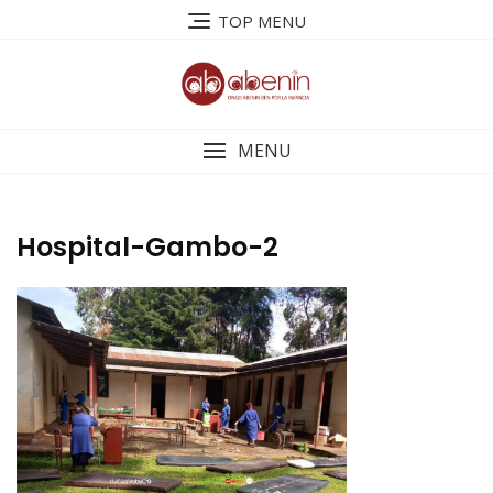
Saltar
TOP MENU
al
contenido
MENU
Hospital-Gambo-2