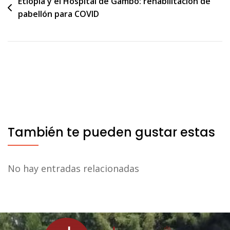
Navegación
Etiopía y el Hospital de Gambo: rehabilitación de
pabellón para COVID
de
entradas
También te pueden gustar estas
No hay entradas relacionadas