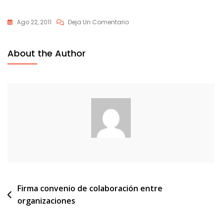
En
Ago 22, 2011
Deja Un Comentario
Firma_convenio_2009_g
About the Author
Navegación
Firma convenio de colaboración entre
organizaciones
de
entradas