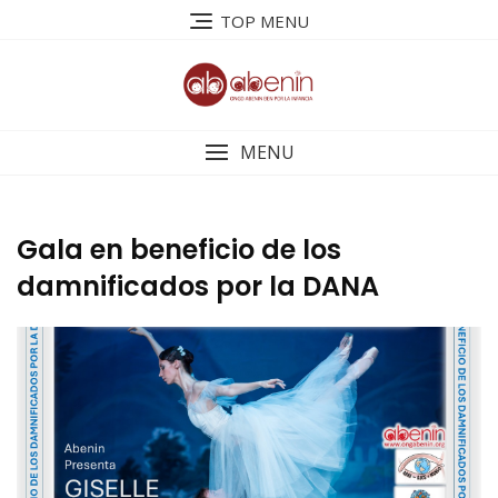
Saltar
TOP MENU
al
contenido
MENU
Gala en beneficio de los
damnificados por la DANA