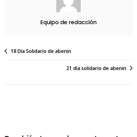
Equipo de redacción
Navegación
18 Día Solidario de abenin
de
21 día solidario de abenin
entradas