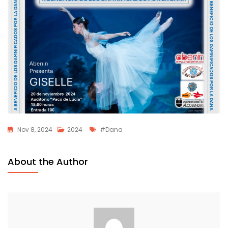
Etiquetas
Nov 8, 2024
2024
#dana
About the Author