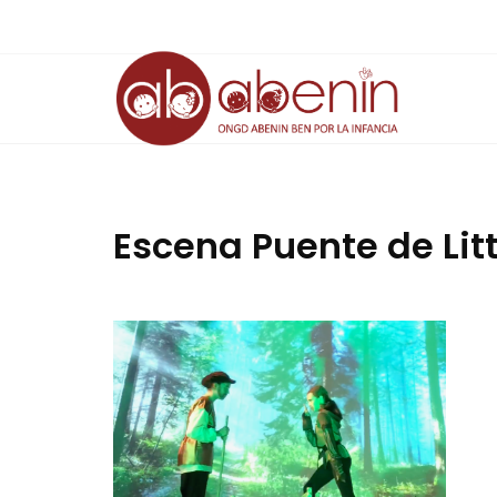
Saltar
al
contenido
Escena Puente de Lit