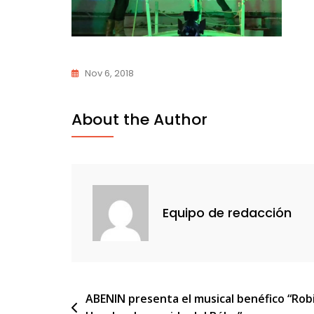
Nov 6, 2018
About the Author
Equipo de redacción
Navegación
ABENIN presenta el musical benéfico “Rob