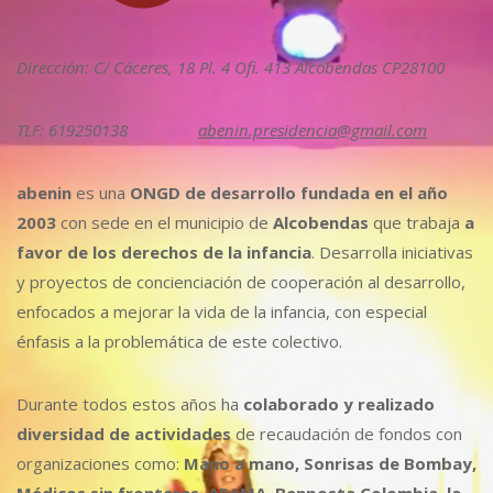
Dirección: C/ Cáceres, 18 Pl. 4 Ofi. 413 Alcobendas CP28100
TLF: 619250138
abenin.presidencia@gmail.com
abenin
es una
ONGD de desarrollo fundada en el año
2003
con sede en el municipio de
Alcobendas
que trabaja
a
favor de los derechos de la infancia
. Desarrolla iniciativas
y proyectos de concienciación de cooperación al desarrollo,
enfocados a mejorar la vida de la infancia, con especial
énfasis a la problemática de este colectivo.
Durante todos estos años ha
colaborado y realizado
diversidad de actividades
de recaudación de fondos con
organizaciones como:
Mano a mano, Sonrisas de Bombay,