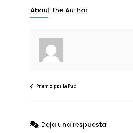
About the Author
Navegación
Premio por la Paz
de
entradas
Deja una respuesta