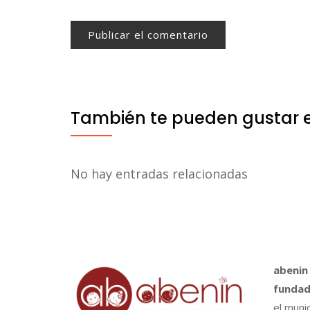
También te pueden gustar 
No hay entradas relacionadas
abenin
fundad
el muni