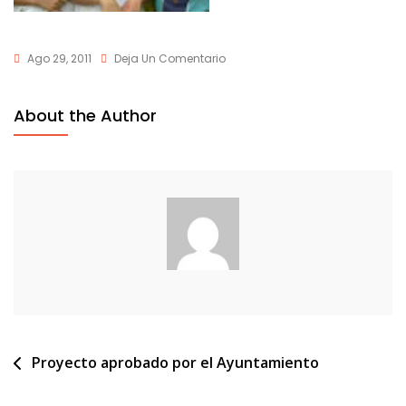
En
Ago 29, 2011
Deja Un Comentario
Villavicencio-
02b
About the Author
Navegación
Proyecto aprobado por el Ayuntamiento
de