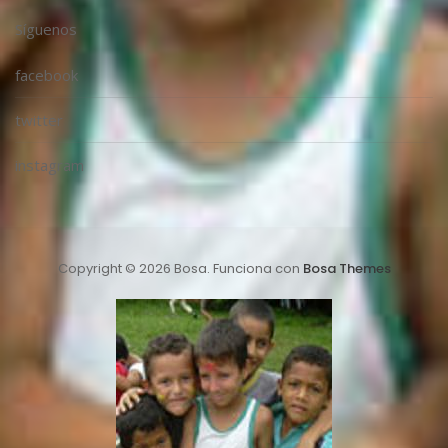
Síguenos
facebook
twitter
instagram
Copyright © 2026 Bosa. Funciona con
Bosa Themes