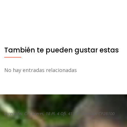
También te pueden gustar estas
No hay entradas relacionadas
Dirección: C/ Cáceres, 18 Pl. 4 Ofi. 413 Alcobendas CP28100