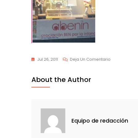
En
Jul 26, 2011
Deja Un Comentario
6diaabeninfo
About the Author
Equipo de redacción