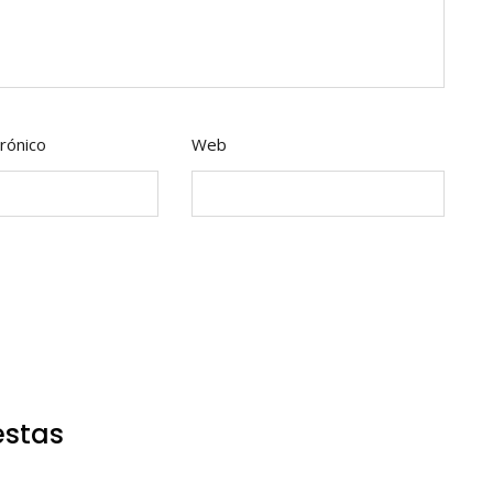
rónico
Web
estas