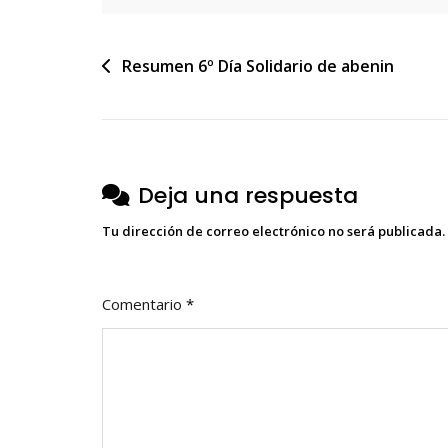
Navegación
Resumen 6º Día Solidario de abenin
de
entradas
Deja una respuesta
Tu dirección de correo electrónico no será publicada.
Comentario
*