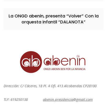
La ONGD abenin, presenta “Volver” Con la
orquesta infantil “DALANOTA”
Dirección: C/ Cáceres, 18 Pl. 4 Ofi. 413 Alcobendas CP28100
TLF: 619250138
abenin.presidencia@gmail.com