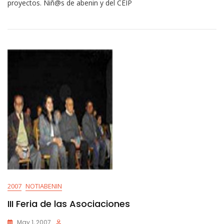
proyectos. Niñ@s de abenin y del CEIP
2007
NOTIABENIN
III Feria de las Asociaciones
May 1, 2007