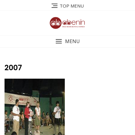
Saltar
TOP MENU
al
contenido
MENU
2007