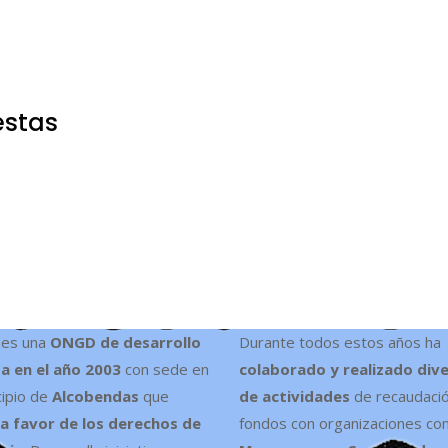
estas
es una
ONGD de desarrollo
Durante todos estos años ha
a en el año 2003
con sede en
colaborado y realizado div
cipio de
Alcobendas
que
de actividades
de recaudaci
a favor de los derechos de
fondos con organizaciones co