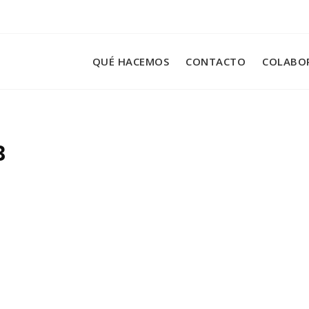
QUÉ HACEMOS
CONTACTO
COLABO
B