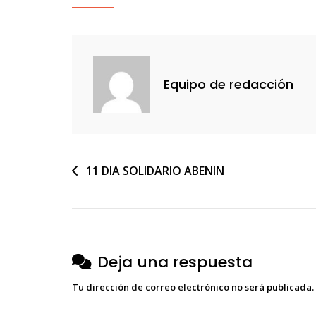
WEB
Equipo de redacción
Navegación
11 DIA SOLIDARIO ABENIN
de
entradas
Deja una respuesta
Tu dirección de correo electrónico no será publicada.