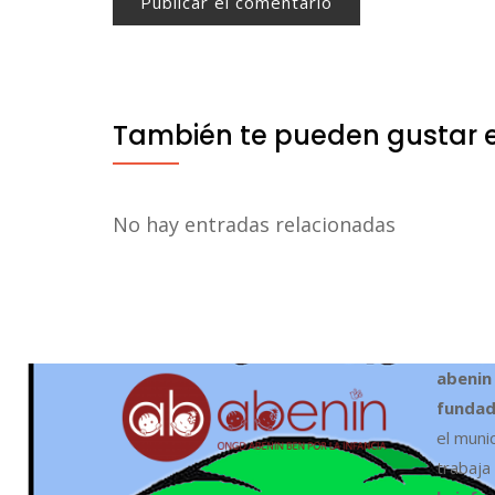
También te pueden gustar 
No hay entradas relacionadas
abenin
fundad
el muni
trabaja