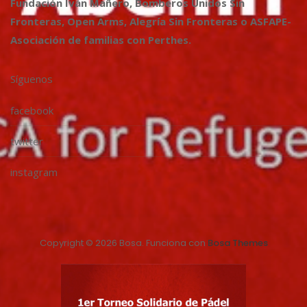
Fundación Iván Mañero, Bomberos Unidos Sin
Fronteras, Open Arms, Alegría Sin Fronteras o ASFAPE-
Asociación de familias con Perthes.
Síguenos
facebook
twitter
instagram
Copyright © 2026 Bosa. Funciona con
Bosa Themes