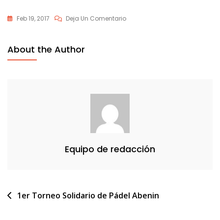
En
Feb 19, 2017
Deja Un Comentario
Diapositiva1
About the Author
Equipo de redacción
Navegación
1er Torneo Solidario de Pádel Abenin
de