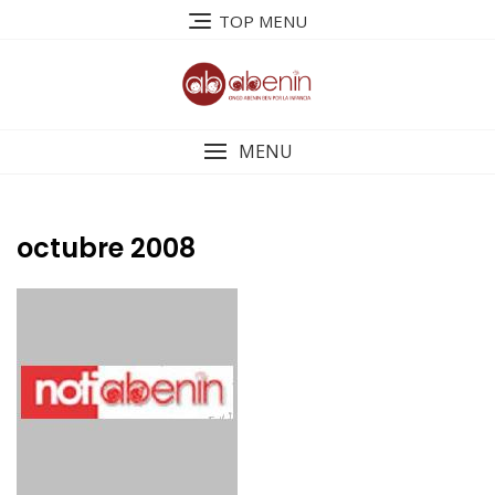
Saltar
TOP MENU
al
contenido
MENU
octubre 2008