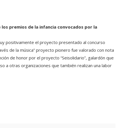
 los premios de la infancia convocados por la
muy positivamente el proyecto presentado al concurso
ravés de la música” proyecto pionero fue valorado con nota
nción de honor por el proyecto “Seisolidario”, galardón que
o a otras organizaciones que también realizan una labor