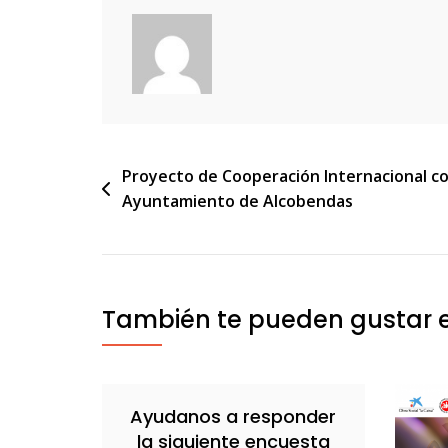
Navegación
Proyecto de Cooperación Internacional co
Ayuntamiento de Alcobendas
de
entradas
También te pueden gustar 
Ayudanos a responder
la siguiente encuesta