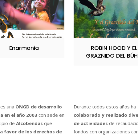
Enarmonia
ROBIN HOOD Y EL
GRAZNIDO DEL BÚ
es una
ONGD de desarrollo
Durante todos estos años ha
a en el año 2003
con sede en
colaborado y realizado div
cipio de
Alcobendas
que
de actividades
de recaudaci
a favor de los derechos de
fondos con organizaciones co