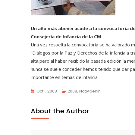
Un año más abenin acude a la convocatoria de
Consejería de Infancia de la CM.
Una vez resuelta la convocatoria se ha valorado 
“Diálogos por la Paz y Derechos de la Infancia a t
alta,pero al haber recibido la pasada edición la me
nunca se suele conceder hemos tenido que dar pas
importante en temas de infancia.
Oct 1, 2008
2008
,
NotiAbenin
About the Author