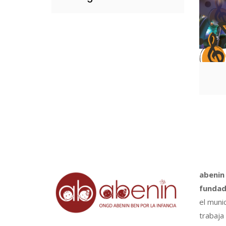
abenin
fundad
el muni
trabaja