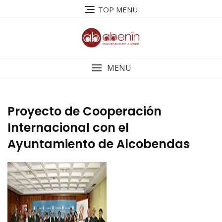
Saltar
TOP MENU
al
contenido
MENU
Proyecto de Cooperación
Internacional con el
Ayuntamiento de Alcobendas