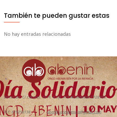
También te pueden gustar estas
No hay entradas relacionadas
Dirección: C/ Cáceres, 18 Pl. 4 Ofi. 413 Alcobendas CP28100
TLF: 619250138
abenin.presidencia@gmail.com