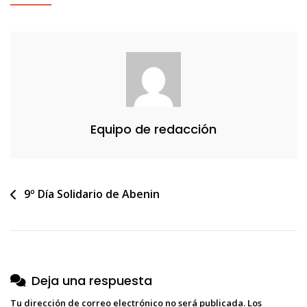
Para
Web
Equipo de redacción
Navegación
9º Día Solidario de Abenin
de
entradas
Deja una respuesta
Tu dirección de correo electrónico no será publicada.
Los