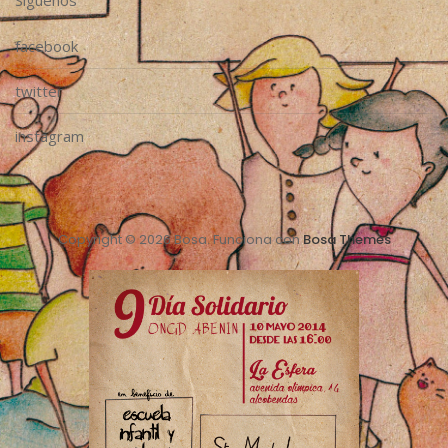
Síguenos
facebook
twitter
instagram
Copyright © 2026 Bosa. Funciona con
Bosa Themes