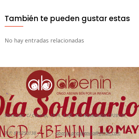
También te pueden gustar estas
No hay entradas relacionadas
Dirección: C/ Cáceres, 18 Pl. 4 Ofi. 413 Alcobendas CP28100
TLF: 619250138
abenin.presidencia@gmail.com