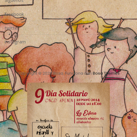
Síguenos
facebook
twitter
instagram
Copyright © 2026 Bosa. Funciona con
Bosa Themes