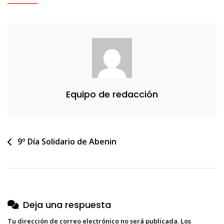
Para
Web
Equipo de redacción
Navegación
9º Día Solidario de Abenin
de
entradas
Deja una respuesta
Tu dirección de correo electrónico no será publicada.
Los