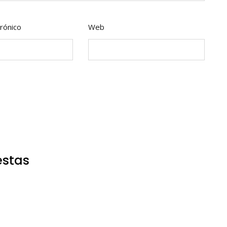
rónico
Web
estas