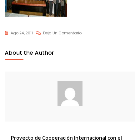
En
Ago 24, 2011
Deja Un Comentario
Convenio_ayuntamiento_200
About the Author
Navegación
Proyecto de Cooperación Internacional con el