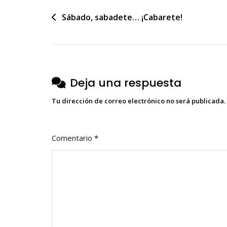
Navegación
Sábado, sabadete… ¡Cabarete!
de
entradas
Deja una respuesta
Tu dirección de correo electrónico no será publicada.
Comentario
*