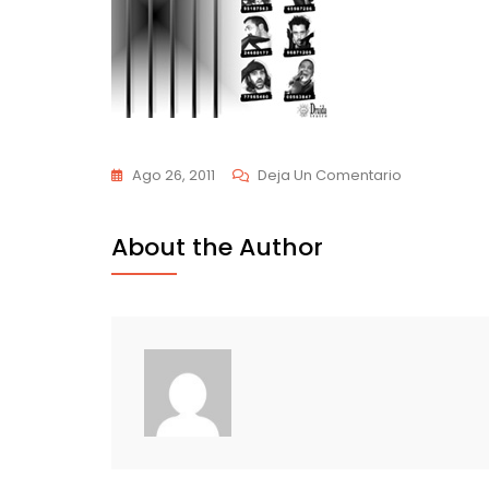
En
Ago 26, 2011
Deja Un Comentario
19-
05-
About the Author
2007