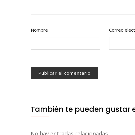
Nombre
Correo elect
También te pueden gustar 
No hay entradas relacionadas