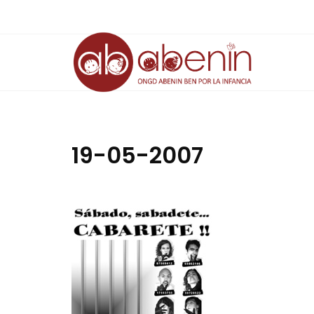
Saltar
al
contenido
19-05-2007