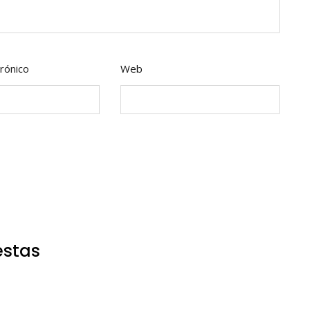
rónico
Web
estas