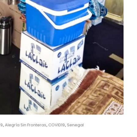
19
,
Alegría Sin Fronteras
,
COVID19
,
Senegal