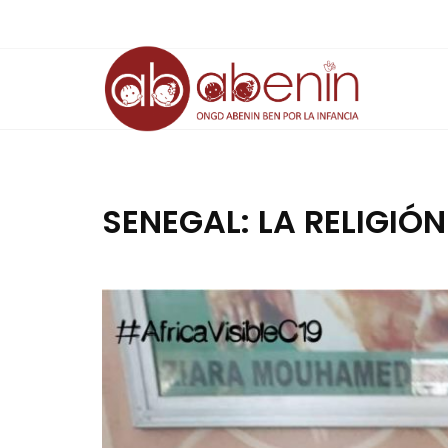
Saltar
al
contenido
SENEGAL: LA RELIGIÓN