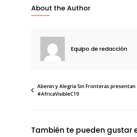
About the Author
Equipo de redacción
Navegación
Abenin y Alegría Sin Fronteras presentan
#AfricaVisibleC19
de
entradas
También te pueden gustar 