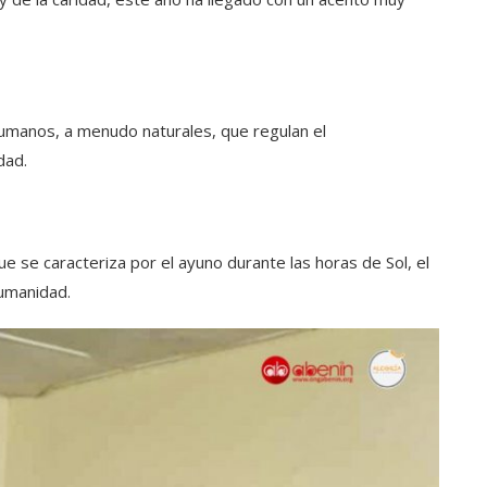
humanos, a menudo naturales, que regulan el
dad.
e se caracteriza por el ayuno durante las horas de Sol, el
humanidad.