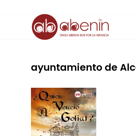
Saltar
al
contenido
ayuntamiento de Al