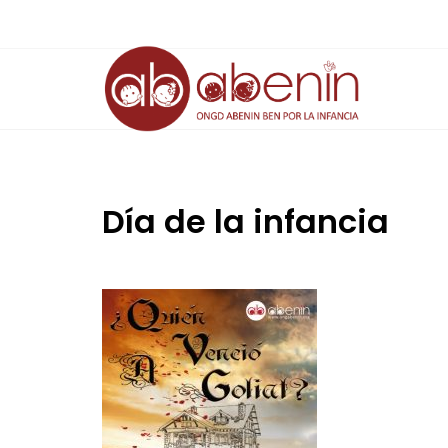
Saltar
al
contenido
Día de la infancia