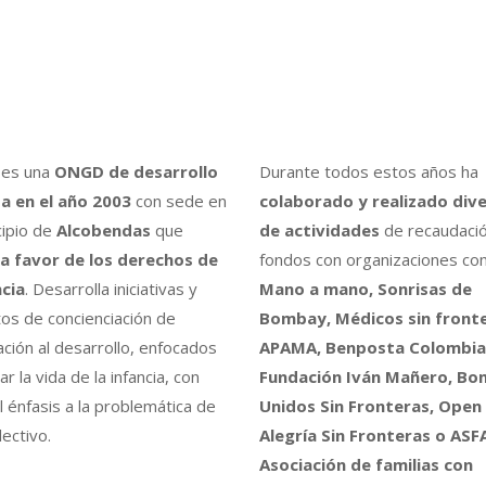
es una
ONGD de desarrollo
Durante todos estos años ha
a en el año 2003
con sede en
colaborado y realizado div
cipio de
Alcobendas
que
de actividades
de recaudaci
a favor de los derechos de
fondos con organizaciones co
ncia
. Desarrolla iniciativas y
Mano a mano, Sonrisas de
os de concienciación de
Bombay, Médicos sin fronte
ción al desarrollo, enfocados
APAMA, Benposta Colombia,
r la vida de la infancia, con
Fundación Iván Mañero, B
l énfasis a la problemática de
Unidos Sin Fronteras, Open
ectivo.
Alegría Sin Fronteras o ASF
Asociación de familias con