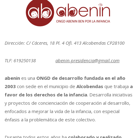
Dirección: C/ Cáceres, 18 Pl. 4 Ofi. 413 Alcobendas CP28100
TLF: 619250138
abenin.presidencia@gmail.com
abenin
es una
ONGD de desarrollo fundada en el año
2003
con sede en el municipio de
Alcobendas
que trabaja
a
favor de los derechos de la infancia
. Desarrolla iniciativas
y proyectos de concienciación de cooperación al desarrollo,
enfocados a mejorar la vida de la infancia, con especial
énfasis a la problemática de este colectivo.
Durante todos estos años ha
colaborado y realizado