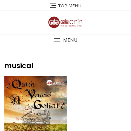
Saltar
TOP MENU
al
contenido
MENU
musical