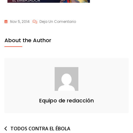
En
Nov 5, 2014
Deja Un Comentario
Abenin-
Ebola2
About the Author
Equipo de redacción
Navegación
TODOS CONTRA EL ÉBOLA