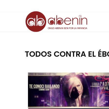
Saltar
al
contenido
TODOS CONTRA EL ÉB