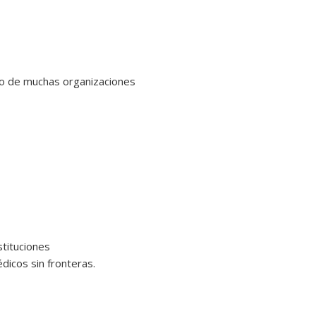
o de muchas organizaciones
tituciones
cos sin fronteras.