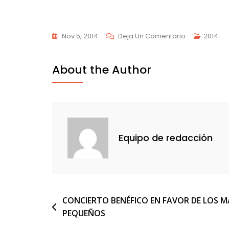
En
Nov 5, 2014
Deja Un Comentario
2014
TODOS
CONTRA
About the Author
EL
ÉBOLA
Equipo de redacción
Navegación
CONCIERTO BENÉFICO EN FAVOR DE LOS M
PEQUEÑOS
de