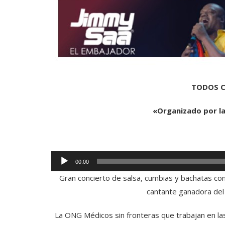
TODOS C
«Organizado por la
Reproductor
00:00
de
Gran concierto de salsa, cumbias y bachatas con
audio
cantante ganadora del 
La ONG Médicos sin fronteras que trabajan en las 