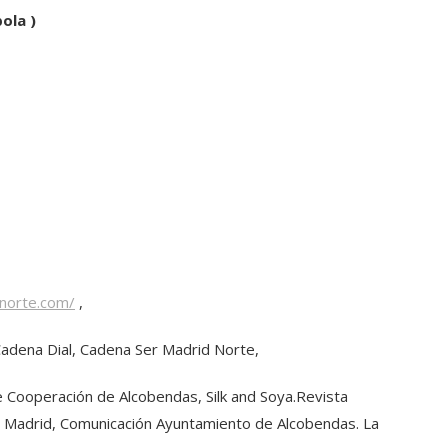
ola )
lnorte.com/
,
dena Dial, Cadena Ser Madrid Norte,
de Cooperación de Alcobendas, Silk and Soya.Revista
de Madrid, Comunicación Ayuntamiento de Alcobendas. La